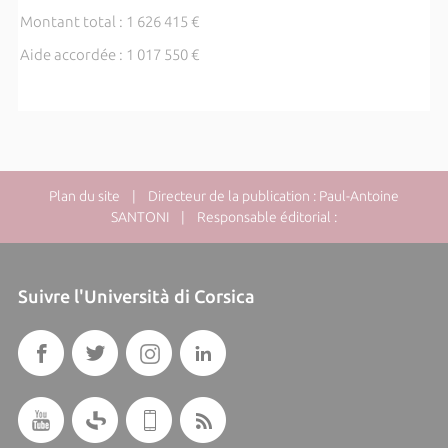
Montant total : 1 626 415 €
Aide accordée : 1 017 550 €
Plan du site
| Directeur de la publication : Paul-Antoine
SANTONI | Responsable éditorial :
Suivre l'Università di Corsica