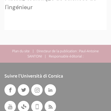
l'ingénieur
Plan du site
| Directeur de la publication : Paul-Antoine
SANTONI | Responsable éditorial :
Suivre l'Università di Corsica