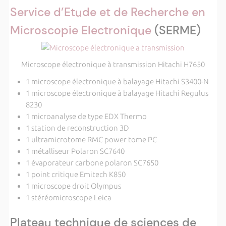
Service d’Etude et de Recherche en
Microscopie Electronique
(SERME)
Microscope électronique à transmission Hitachi H7650
1 microscope électronique à balayage Hitachi S3400-N
1 microscope électronique à balayage Hitachi Regulus
8230
1 microanalyse de type EDX Thermo
1 station de reconstruction 3D
1 ultramicrotome RMC power tome PC
1 métalliseur Polaron SC7640
1 évaporateur carbone polaron SC7650
1 point critique Emitech K850
1 microscope droit Olympus
1 stéréomicroscope Leica
Plateau technique de sciences de