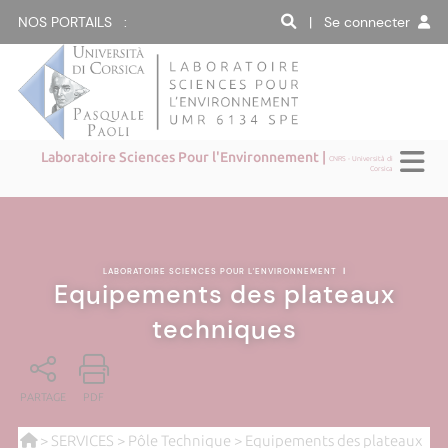
NOS PORTAILS :
| Se connecter
Laboratoire Sciences Pour l'Environnement |
CNRS - Università di
Corsica
LABORATOIRE SCIENCES POUR L'ENVIRONNEMENT
|
Equipements des plateaux
techniques
PARTAGE
PDF
>
SERVICES
>
Pôle Technique
> Equipements des plateaux