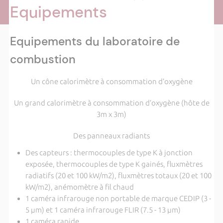
Equipements
Equipements du laboratoire de
combustion
Un cône calorimètre à consommation d’oxygène
Un grand calorimètre à consommation d’oxygène (hôte de
3m x 3m)
Des panneaux radiants
Des capteurs : thermocouples de type K à jonction
exposée, thermocouples de type K gainés, fluxmètres
radiatifs (20 et 100 kW/m2), fluxmètres totaux (20 et 100
kW/m2), anémomètre à fil chaud
1 caméra infrarouge non portable de marque CEDIP (3 -
5 µm) et 1 caméra infrarouge FLIR (7.5 - 13 µm)
1 caméra rapide