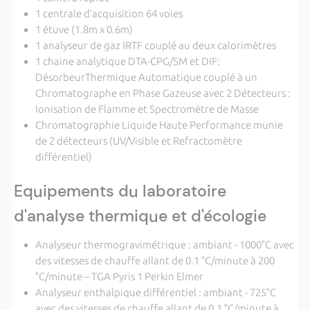
1 centrale d’acquisition 64 voies
1 étuve (1.8m x 0.6m)
1 analyseur de gaz IRTF couplé au deux calorimètres
1 chaine analytique DTA-CPG/SM et DIF:
DésorbeurThermique Automatique couplé à un
Chromatographe en Phase Gazeuse avec 2 Détecteurs :
Ionisation de Flamme et Spectromètre de Masse
Chromatographie Liquide Haute Performance munie
de 2 détecteurs (UV/Visible et Refractomètre
différentiel)
Equipements du laboratoire
d'analyse thermique et d'écologie
Analyseur thermogravimétrique : ambiant - 1000°C avec
des vitesses de chauffe allant de 0.1 °C/minute à 200
°C/minute – TGA Pyris 1 Perkin Elmer
Analyseur enthalpique différentiel : ambiant - 725°C
avec des vitesses de chauffe allant de 0.1 °C/minute à