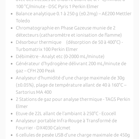
100 °C/minute - DSC Pyris 1 Perkin Elmer
Balance analytique 0.1 à 250 g (±0.2mg) – AE200 Mettler
Toledo
Chromatographie en Phase Gazeuse munie de 2
détecteurs (catharomètre et ionisation de flamme)
Désorbeur thermique (désorption de 50 à 400°C) -
Turbomatrix 100 Perkin Elmer
Débimètre - Analyt etc (0-2000 mL/minute)
Générateur d’hydrogène délivrant 200 mL/minute de
gaz – CFH 200 Peak
Analyseur d’humidité d’une charge maximale de 30g
(±0.05%), plage de température allant de 40 à 160°C –
Sartorius MA 400
2 Stations de gaz pour analyse thermique - TAGS Perkin
Elmer
Etuve de 22L allant de l’ambiant à 250°C - Ecocell
Analyseur portable Infra-Rouge à Transformé de
Fourrier - DX4030 Calcmet
6 cellules de pesée USB d’une charge maximale de 450g