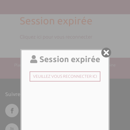
Session expirée
Cliquez ici pour vous reconnecter
Plan du site
| Directeur de la publication : Paul-Antoine
SANTONI | Responsable éditorial :
Suivre l'Università di Corsica