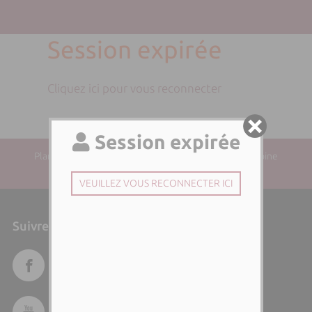
Session expirée
Cliquez ici pour vous reconnecter
Plan du site
| Directeur de la publication : Paul-Antoine
SANTONI | Responsable éditorial :
Suivre l'Università di Corsica