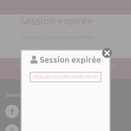
Session expirée
Cliquez ici pour vous reconnecter
Plan du site
| Directeur de la publication : Paul-Antoine
SANTONI | Responsable éditorial :
Suivre l'Università di Corsica