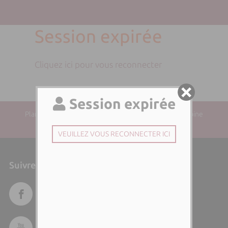
Session expirée
Cliquez ici pour vous reconnecter
Plan du site
| Directeur de la publication : Paul-Antoine
SANTONI | Responsable éditorial :
Suivre l'Università di Corsica