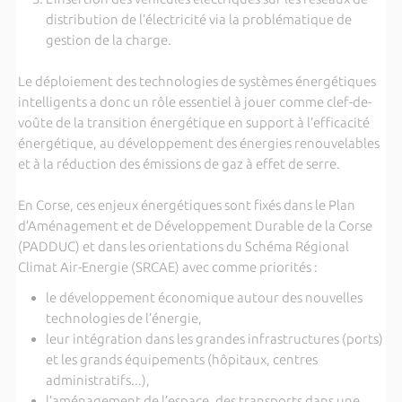
distribution de l’électricité via la problématique de
gestion de la charge.
Le déploiement des technologies de systèmes énergétiques
intelligents a donc un rôle essentiel à jouer comme clef-de-
voûte de la transition énergétique en support à l’efficacité
énergétique, au développement des énergies renouvelables
et à la réduction des émissions de gaz à effet de serre.
En Corse, ces enjeux énergétiques sont fixés dans le Plan
d’Aménagement et de Développement Durable de la Corse
(PADDUC) et dans les orientations du Schéma Régional
Climat Air-Energie (SRCAE) avec comme priorités :
le développement économique autour des nouvelles
technologies de l’énergie,
leur intégration dans les grandes infrastructures (ports)
et les grands équipements (hôpitaux, centres
administratifs...),
l’aménagement de l’espace, des transports dans une