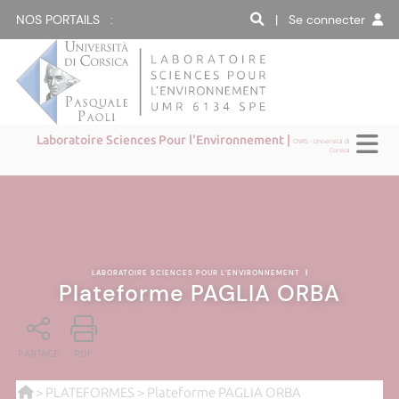
NOS PORTAILS :
| Se connecter
Laboratoire Sciences Pour l'Environnement |
CNRS - Università di
Corsica
LABORATOIRE SCIENCES POUR L'ENVIRONNEMENT
|
Plateforme PAGLIA ORBA
PARTAGE
PDF
>
PLATEFORMES
> Plateforme PAGLIA ORBA