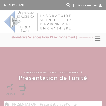
NOS PORTAILS :
| Se connecter
Laboratoire Sciences Pour l'Environnement |
CNRS - Università di
Corsica
LABORATOIRE SCIENCES POUR L'ENVIRONNEMENT
|
Présentation de l'unité
PARTAGE
PDF
>
PRESENTATION
> Présentation de l'unité