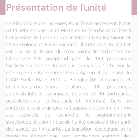
Présentation de l'unité
Le laboratoire des Sciences Pour l’Environnement (UMR
6134 SPE) est une Unité Mixte de Recherche rattachée à
l'Université de Corse et aux instituts CNRS Ingénierie et
CNRS Ecologie et Environnement. Il a été créé en 2000 et
est issu de la fusion de trois unités de recherche. Le
laboratoire SPE comprend près de 160 personnels
localisés sur le site du campus Grimaldi à Corte, sur le
site expérimental Georges Peri à Ajaccio et sur le site de
l’UAR Stella Mare 3514 à Biguglia (68 chercheurs et
enseignants-chercheurs titulaires, 14 personnels
administratifs et techniques et près de 80 doctorants,
post-doctorants, contractuels et émérites). Dans un
contexte insulaire qui pourrait apparaitre comme un frein
aux activités de recherche, le positionnement
stratégique et scientifique de l’unité consiste à tirer parti
des atouts de l’insularité. La transition écologique et la
transition énergétique sont envisagées comme des