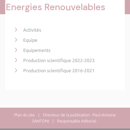
Energies Renouvelables
Activités
Equipe
Equipements
Production scientifique 2022-2023
Production scientifique 2016-2021
Plan du site
| Directeur de la publication : Paul-Antoine
SANTONI | Responsable éditorial :