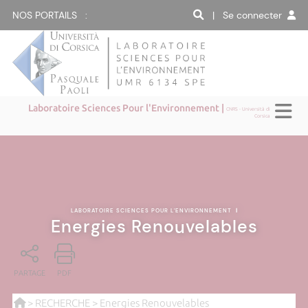
NOS PORTAILS :
| Se connecter
Laboratoire Sciences Pour l'Environnement |
CNRS - Università di
Corsica
LABORATOIRE SCIENCES POUR L'ENVIRONNEMENT
|
Energies Renouvelables
PARTAGE
PDF
>
RECHERCHE
> Energies Renouvelables