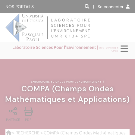
NOS PORTAILS :
| Se connecter
Laboratoire Sciences Pour l'Environnement |
CNRS - Università di
Corsica
LABORATOIRE SCIENCES POUR L'ENVIRONNEMENT
|
COMPA (Champs Ondes
Mathématiques et Applications)
PARTAGE
PDF
>
RECHERCHE
> COMPA (Champs Ondes Mathématiques