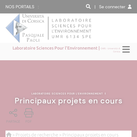
NOS PORTAILS :
| Se connecter
Laboratoire Sciences Pour l'Environnement |
CNRS - Università di
Corsica
LABORATOIRE SCIENCES POUR L'ENVIRONNEMENT
|
Principaux projets en cours
PARTAGE
PDF
>
Projets de recherche
> Principaux projets en cours