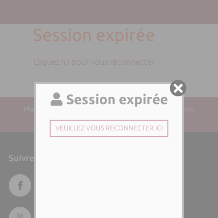
Session expirée
Cliquez ici pour vous reconnecter
Plan du site
| Directeur de la publication : Paul-Antoine
SANTONI | Responsable éditorial :
Suivre l'Università di Corsica