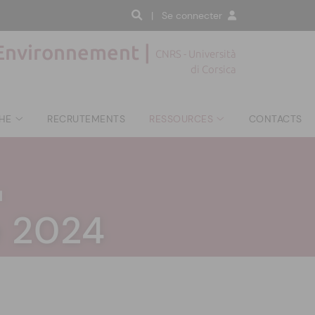
| Se connecter
'Environnement |
CNRS - Università
di Corsica
HE
RECRUTEMENTS
RESSOURCES
CONTACTS
|
e 2024