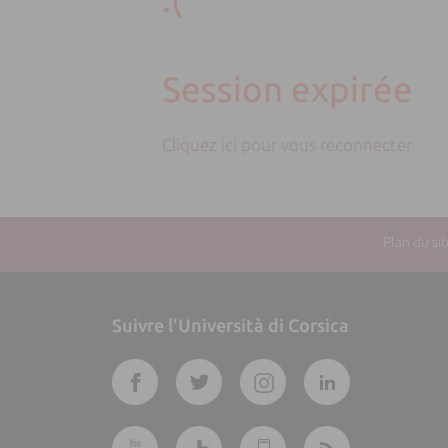
Session expirée
Cliquez ici pour vous reconnecter
Plan du sit
Suivre l'Università di Corsica