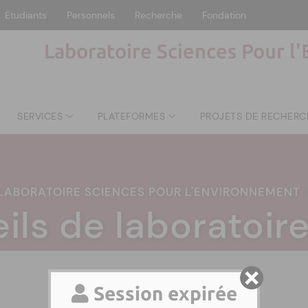
Etudiants
Personnels
Recherche
Fondation
Laboratoire Sciences Pour l
SERVICES
PLATEFORMES
PROJETS DE RECHERC
LABORATOIRE SCIENCES POUR L'ENVIRONNEMENT
ils de laboratoir