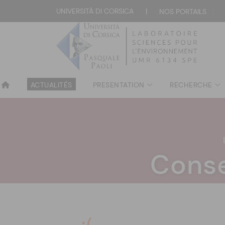
UNIVERSITÀ DI CORSICA
|
NOS PORTAILS :
ACTUALITÉS
PRESENTATION
RECHERCHE
Conse
:(