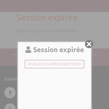
Session expirée
Cliquez ici pour vous reconnecter
Plan du site
| Directeur de la publication : Paul-Antoine
SANTONI | Responsable éditorial :
Suivre l'Università di Corsica