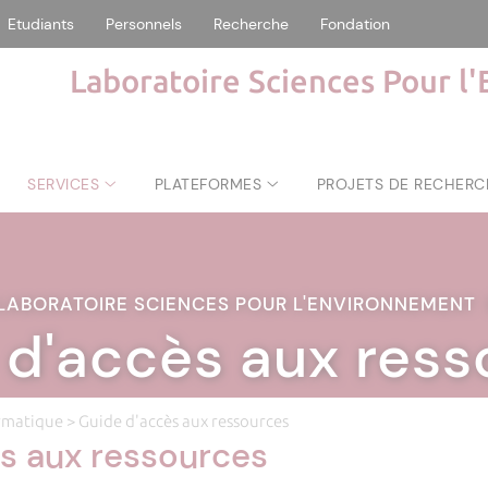
Etudiants
Personnels
Recherche
Fondation
Laboratoire Sciences Pour l
SERVICES
PLATEFORMES
PROJETS DE RECHERC
LABORATOIRE SCIENCES POUR L'ENVIRONNEMENT
 d'accès aux ress
ormatique
> Guide d'accès aux ressources
s aux ressources