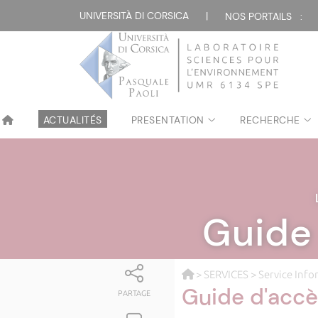
UNIVERSITÀ DI CORSICA
|
NOS PORTAILS :
ACTUALITÉS
PRESENTATION
RECHERCHE
Guide
>
SERVICES
>
Service Inf
Guide d'accè
PARTAGE