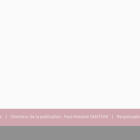
e
| Directeur de la publication : Paul-Antoine SANTONI | Responsable 