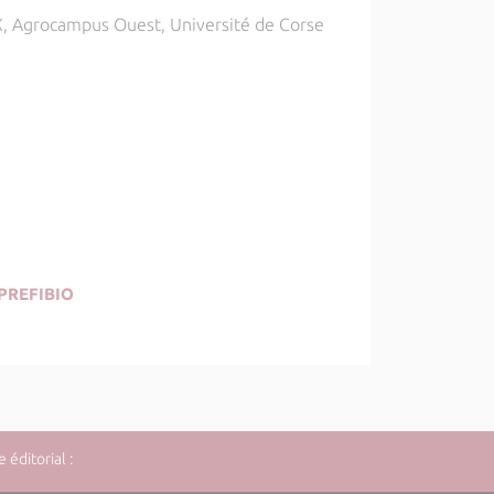
OEX, Agrocampus Ouest, Université de Corse
PREFIBIO
éditorial :