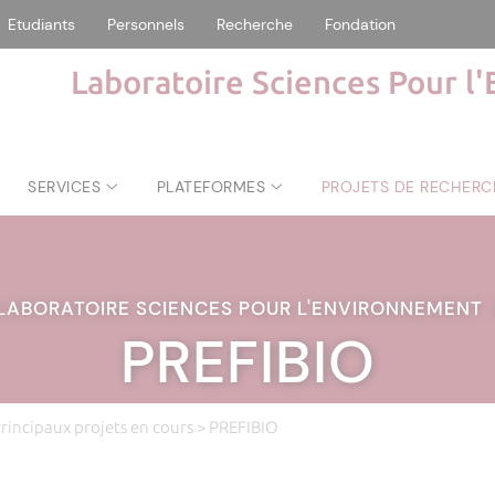
Etudiants
Personnels
Recherche
Fondation
Laboratoire Sciences Pour l
SERVICES
PLATEFORMES
PROJETS DE RECHERC
LABORATOIRE SCIENCES POUR L'ENVIRONNEMENT
PREFIBIO
rincipaux projets en cours
> PREFIBIO