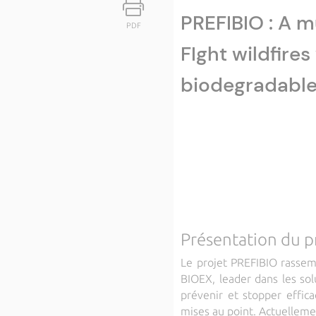
PREFIBIO : A m
PDF
FIght wildfire
biodegradable
Présentation du p
Le projet PREFIBIO rassemb
BIOEX, leader dans les sol
prévenir et stopper effic
mises au point. Actuellemen