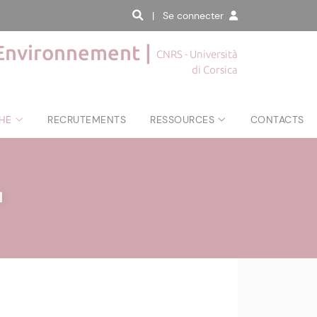
| Se connecter
'Environnement |
CNRS - Università
di Corsica
HE
RECRUTEMENTS
RESSOURCES
CONTACTS
|