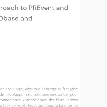
pproach to PREvent and
BIObase and
 sociologie, ainsi que l’entreprise française
st de développer des solutions innovantes pour
vironnementaux et sociétaux des formulations
s feux de forêt : les retardateurs à long terme