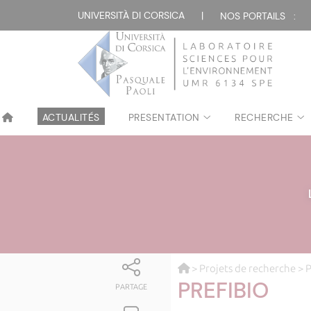
UNIVERSITÀ DI CORSICA
|
NOS PORTAILS :
ACTUALITÉS
PRESENTATION
RECHERCHE
>
Projets de recherche
>
P
PREFIBIO
PARTAGE