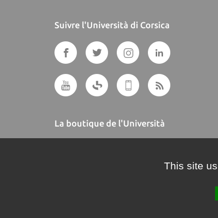
Suivre l'Università di Corsica
La boutique de l'Università
A BUTTEGUCCIA
This site u
Crédits et mentions légales