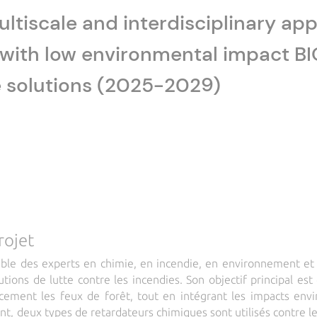
ultiscale and interdisciplinary a
s with low environmental impact 
 solutions (2025-2029)
rojet
le des experts en chimie, en incendie, en environnement et en
utions de lutte contre les incendies. Son objectif principal e
acement les feux de forêt, tout en intégrant les impacts en
t, deux types de retardateurs chimiques sont utilisés contre le