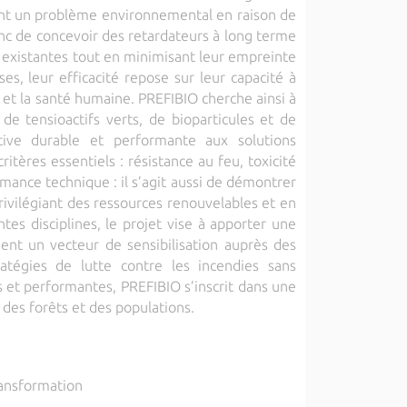
ent un problème environnemental en raison de
nc de concevoir des retardateurs à long terme
s existantes tout en minimisant leur empreinte
, leur efficacité repose sur leur capacité à
 et la santé humaine. PREFIBIO cherche ainsi à
de tensioactifs verts, de bioparticules et de
ative durable et performante aux solutions
itères essentiels : résistance au feu, toxicité
mance technique : il s’agit aussi de démontrer
rivilégiant des ressources renouvelables et en
tes disciplines, le projet vise à apporter une
ent un vecteur de sensibilisation auprès des
tratégies de lutte contre les incendies sans
 et performantes, PREFIBIO s’inscrit dans une
 des forêts et des populations.
ransformation