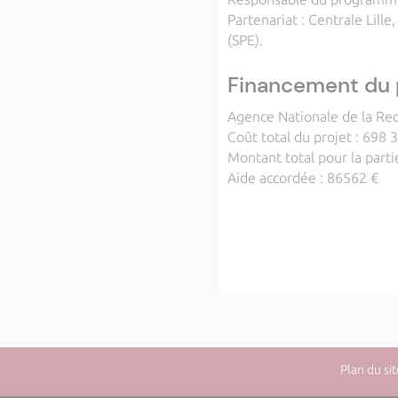
Partenariat : Centrale Lil
(SPE).
Financement du 
Agence Nationale de la Re
Coût total du projet : 698 
Montant total pour la parti
Aide accordée : 86562 €
Plan du sit