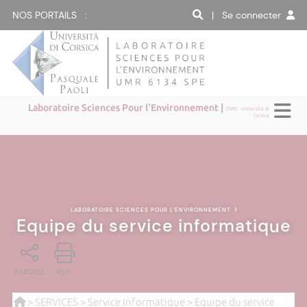
NOS PORTAILS :
| Se connecter
Laboratoire Sciences Pour l'Environnement |
CNRS - Università di
Corsica
LABORATOIRE SCIENCES POUR L'ENVIRONNEMENT
|
Equipe du service informatique
PARTAGE
PDF
>
SERVICES
>
Service Informatique
> Equipe du service