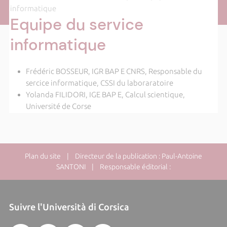
informatique
Equipe du service
informatique
Frédéric BOSSEUR, IGR BAP E CNRS, Responsable du
sercice informatique, CSSI du laboraratoire
Yolanda FILIDORI, IGE BAP E, Calcul scientique,
Université de Corse
Plan du site
| Directeur de la publication : Paul-Antoine
SANTONI | Responsable éditorial :
Suivre l'Università di Corsica