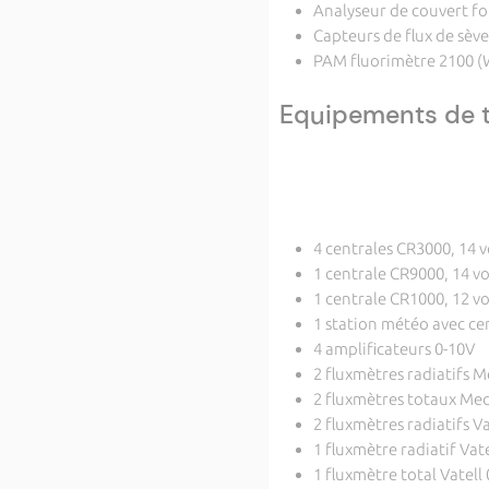
Analyseur de couvert fol
Capteurs de flux de sèv
PAM fluorimètre 2100 (
Equipements de t
4 centrales CR3000, 14 
1 centrale CR9000, 14 v
1 centrale CR1000, 12 v
1 station météo avec cen
4 amplificateurs 0-10V
2 fluxmètres radiatifs
2 fluxmètres totaux M
2 fluxmètres radiatifs V
1 fluxmètre radiatif Vat
1 fluxmètre total Vatel