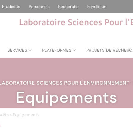
Etudiants
Personnels
Recherche
Fondation
Laboratoire Sciences Pour l
SERVICES
PLATEFORMES
PROJETS DE RECHERC
LABORATOIRE SCIENCES POUR L'ENVIRONNEMENT
Equipements
orêts
> Equipements
s