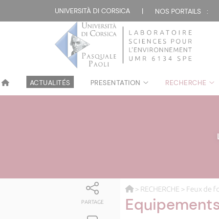
UNIVERSITÀ DI CORSICA
|
NOS PORTAILS :
ACTUALITÉS
PRESENTATION
RECHERCHE
>
RECHERCHE
>
Feux de f
Equipement
PARTAGE