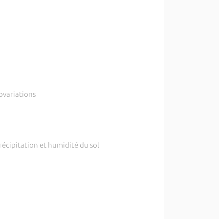
ovariations
récipitation et humidité du sol