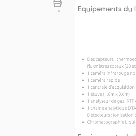
Equipements du l
PDF
Des capteurs : thermoco
fluxmètres totaux (20 e
1 caméra infrarouge non
1 caméra rapide
1 centrale d’acquisition
1 étuve (1.8m x 0.6m)
1 analyseur de gaz IRTF
1 chaine analytique D
Détecteurs : Ionisatio
Chromatographie Liquid