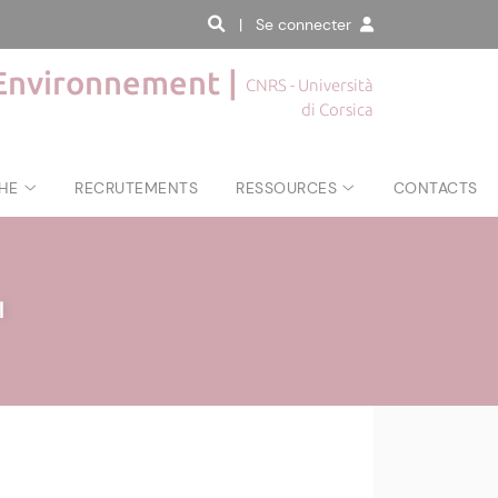
| Se connecter
'Environnement |
CNRS - Università
di Corsica
HE
RECRUTEMENTS
RESSOURCES
CONTACTS
|