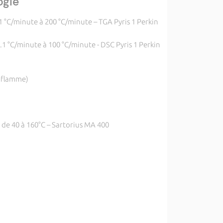
ogie
1 °C/minute à 200 °C/minute – TGA Pyris 1 Perkin
0.1 °C/minute à 100 °C/minute - DSC Pyris 1 Perkin
 flamme)
de 40 à 160°C – Sartorius MA 400