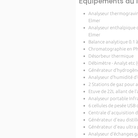
Equipements du l
Analyseur thermogravimé
Elmer
Analyseur enthalpique di
Elmer
Balance analytique 0.1 
Chromatographie en Pha
Désorbeur thermique (d
Débimètre - Analyt etc 
Générateur d’hydrogène
Analyseur d’humidité d’
2 Stations de gaz pour 
Etuve de 22L allant de l
Analyseur portable Inf
6 cellules de pesée USB
Centrale d'acquisition
Générateur d'eau distil
Générateur d'eau ultra
Analyseur d’échanges g