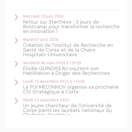
Mercredi 10 juin 2026
Retour sur Starthèse : 3 jours de
Bootcamp pour transformer la recherche
en innovation !
Mardi 07 avril 2026
Création de l’Institut de Recherche en
Santé de Corse et de la Chaire
Hospitalo-Universitaire
Vendredi 06 mars 2026 à 13h30
Élodie GUINOISEAU soutient son
Habilitation à Diriger des Recherches
Lundi 15 décembre 2025 à 11h30
Le PUI MED'INNOV organise sa prochaine
CIV Stratégique à Corte
Mardi 25 novembre 2025
Un jeune chercheur de l'Université de
Corse parmi les lauréats nationaux du
Challenge Starthèse
Plus d'actualités ›