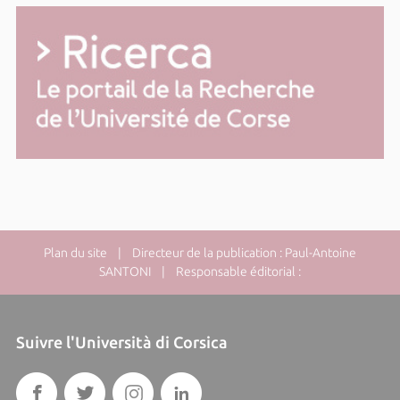
Plan du site
| Directeur de la publication : Paul-Antoine
SANTONI | Responsable éditorial :
Suivre l'Università di Corsica