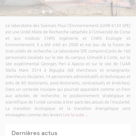
Le laboratoire des Sciences Pour l’Environnement (UMR 6134 SPE)
est une Unité Mixte de Recherche rattachée à l'Université de Corse
et aux instituts CNRS Ingénierie et CNRS Ecologie et
Environnement. Il a été créé en 2000 et est issu de la fusion de
trois unités de recherche. Le laboratoire SPE comprend près de 160
personnels localisés sur le site du campus Grimaldi à Corte, sur le
site expérimental Georges Peri à Ajaccio et sur le site de l’UAR
Stella Mare 3514 à Biguglia (68 chercheurs et enseignants-
chercheurs titulaires, 14 personnels administratifs et techniques et
près de 80 doctorants, post-doctorants, contractuels et émérites).
Dans un contexte insulaire qui pourrait apparaitre comme un frein
aux activités de recherche, le positionnement stratégique et
scientifique de l’unité consiste à tirer parti des atouts de l’insularité.
La transition écologique et la transition énergétique sont
envisagées comme des leviers
Lire la suite ...
Dernières actus