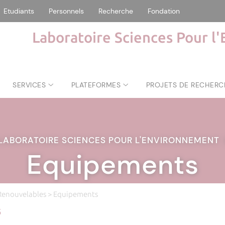
Etudiants
Personnels
Recherche
Fondation
Laboratoire Sciences Pour l
SERVICES
PLATEFORMES
PROJETS DE RECHERC
LABORATOIRE SCIENCES POUR L'ENVIRONNEMENT
Equipements
Renouvelables
> Equipements
s