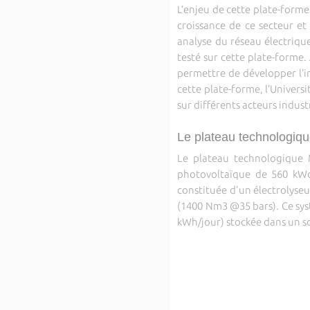
L’enjeu de cette plate-forme
croissance de ce secteur e
analyse du réseau électriqu
testé sur cette plate-forme.
permettre de développer l’in
cette plate-forme, l’Univer
sur différents acteurs indus
Le plateau technologi
Le plateau technologique 
photovoltaïque de 560 kW
constituée d'un électrolyse
(1400 Nm3 @35 bars). Ce syst
kWh/jour) stockée dans un s