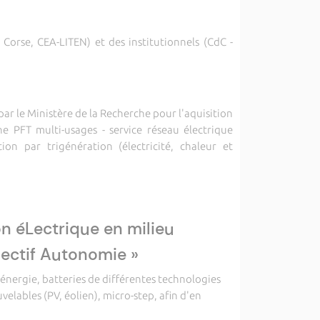
 Corse, CEA-LITEN) et des institutionnels (CdC -
r le Ministère de la Recherche pour l'aquisition
e PFT multi-usages - service réseau électrique
tion par trigénération (électricité, chaleur et
n éLectrique en milieu
jectif Autonomie »
énergie, batteries de différentes technologies
elables (PV, éolien), micro-step, afin d'en