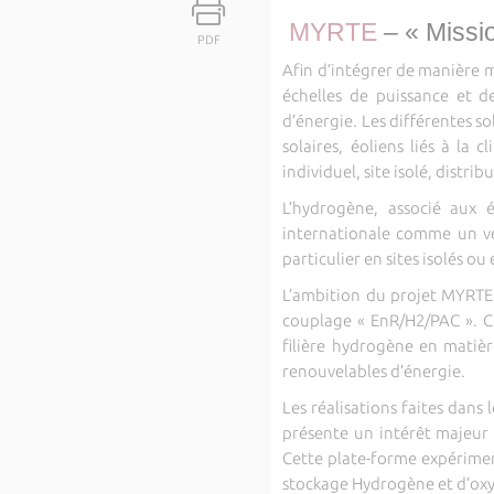
MYRTE
– « Missi
PDF
Afin d’intégrer de manière ma
échelles de puissance et d
d’énergie. Les différentes so
solaires, éoliens liés à la 
individuel, site isolé, distr
L’hydrogène, associé aux 
internationale comme un ve
particulier en sites isolés o
L’ambition du projet MYRTE 
couplage « EnR/H2/PAC ». C
filière hydrogène en matièr
renouvelables d’énergie.
Les réalisations faites dans
présente un intérêt majeur 
Cette plate-forme expérimen
stockage Hydrogène et d’oxy