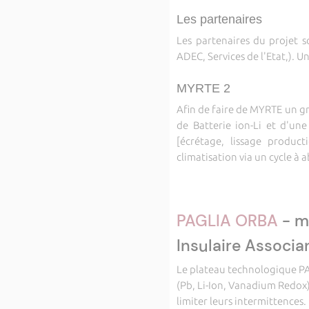
Les partenaires
Les partenaires du projet s
ADEC, Services de l'Etat,). 
MYRTE 2
Afin de faire de MYRTE un gr
de Batterie ion-Li et d'un
[écrétage, lissage producti
climatisation via un cycle à 
PAGLIA ORBA
- m
Insulaire Associa
Le plateau technologique PAG
(Pb, Li-Ion, Vanadium Redox)
limiter leurs intermittences.