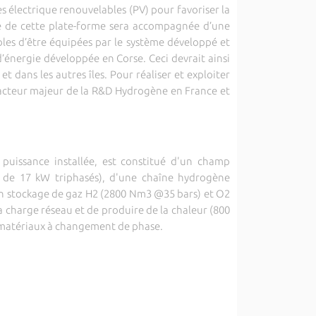
s électrique renouvelables (PV) pour favoriser la
ce de cette plate-forme sera accompagnée d’une
bles d’être équipées par le système développé et
d’énergie développée en Corse. Ceci devrait ainsi
 dans les autres îles. Pour réaliser et exploiter
 acteur majeur de la R&D Hydrogène en France et
uissance installée, est constitué d'un champ
de 17 kW triphasés), d'une chaîne hydrogène
un stockage de gaz H2 (2800 Nm3 @35 bars) et O2
a charge réseau et de produire de la chaleur (800
e matériaux à changement de phase.