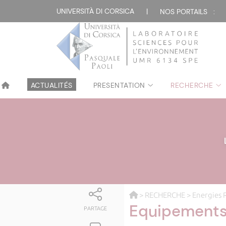
UNIVERSITÀ DI CORSICA
|
NOS PORTAILS :
ACTUALITÉS
PRESENTATION
RECHERCHE
>
RECHERCHE
>
Energies 
Equipement
PARTAGE