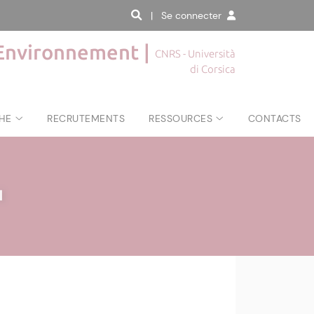
| Se connecter
'Environnement |
CNRS - Università
di Corsica
HE
RECRUTEMENTS
RESSOURCES
CONTACTS
|