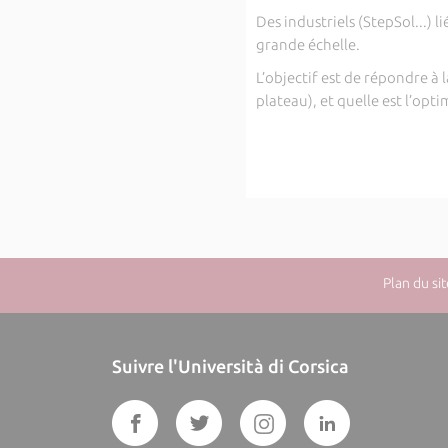
Des industriels (StepSol...) 
grande échelle.
L’objectif est de répondre à 
plateau), et quelle est l’opti
Plan du sit
Suivre l'Università di Corsica