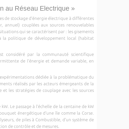
n au Réseau Electrique »
les de stockage d’énergie électrique à différentes
r, annuel) couplées aux sources renouvelables
ituations qui se caractérisent par : les gisements
t, à la politique de développement local (habitat
 est considéré par la communauté scientifique
mittente de l’énergie et demande variable, en
d’expérimentations dédiée à la problématique du
ents réalisés par les acteurs émergeants de la
 et les stratégies de couplage avec les sources
e kW. Le passage à l’échelle de la centaine de kW
e bouquet énergétique d’une île comme la Corse.
yseurs, de piles à Combustible, d’un système de
tion de contrôle et de mesures.