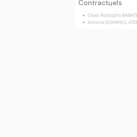
Contractuels
Chabi Rodolpho BABA
Antoine DOMINICI, ATE