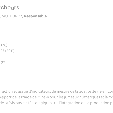
rcheurs
, MCF HDR 27,
Responsable
(50%)
27 (50%)
 27
uction et usage d’indicateurs de mesure de la qualité de vie en Co
ort de la triade de Minsky pour les jumeaux numériques et la mod
 prévisions météorologiques sur l'intégration de la production p