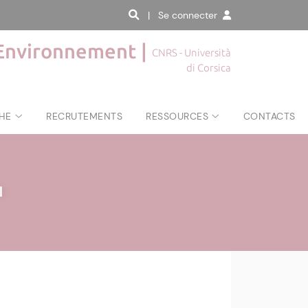
| Se connecter
'Environnement |
CNRS - Università
di Corsica
HE
RECRUTEMENTS
RESSOURCES
CONTACTS
|