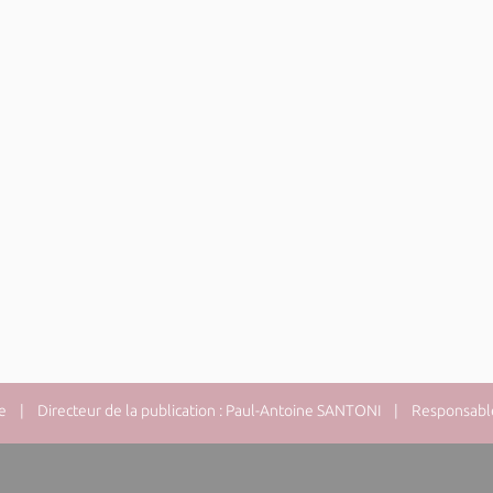
e
| Directeur de la publication : Paul-Antoine SANTONI | Responsable 