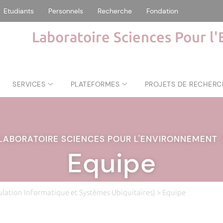
Etudiants
Personnels
Recherche
Fondation
Laboratoire Sciences Pour l
SERVICES
PLATEFORMES
PROJETS DE RECHERC
LABORATOIRE SCIENCES POUR L'ENVIRONNEMENT
Equipe
ulation Informatique et Systèmes Ubiquitaires)
> Equipe