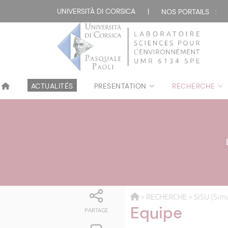
UNIVERSITÀ DI CORSICA
|
NOS PORTAILS :
ACTUALITÉS
PRESENTATION
RECHERCHE
>
RECHERCHE
>
SISU (Sim
Equipe
PARTAGE