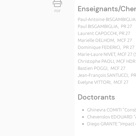
Enseignants/Che
PDF
Paul-Antoine BISGAMBIGLIA
Paul BISGAMBIGLIA, PR 27
Laurent CAPOCCHI, PR 27
Marielle DELHOM, MCF 27
Dominique FEDERICI, PR 27
Marie-Laure NIVET, MCF 27 
Christophe PAOLI, MCF HDR 
Bastien POGGI, MCF 27
Jean-François SANTUCCI, PR
Evelyne VITTORI, MCF 27
Doctorants
Ghinevra COMITI "Constr
Chevenslov EDOUARD "App
Diego GRANTE "Impact de