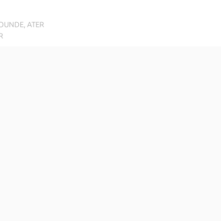
TOUNDE, ATER
R