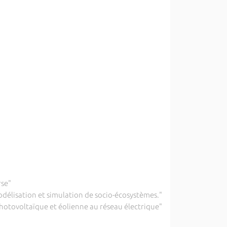
rse"
élisation et simulation de socio-écosystèmes."
hotovoltaïque et éolienne au réseau électrique"