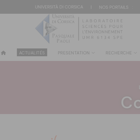
UNIVERSITÀ DI CORSICA
|
NOS PORTAILS :
ACTUALITÉS
PRESENTATION
RECHERCHE
Co
:(