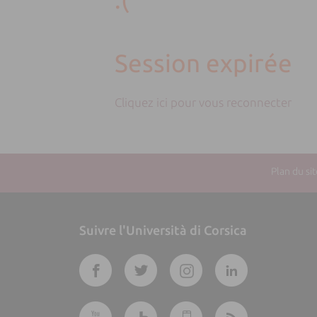
Session expirée
Cliquez ici pour vous reconnecter
Plan du sit
Suivre l'Università di Corsica