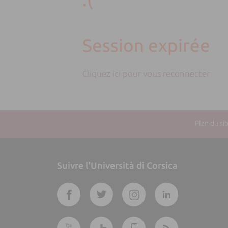
Session expirée
Cliquez ici pour vous reconnecter
Plan du sit
Suivre l'Università di Corsica