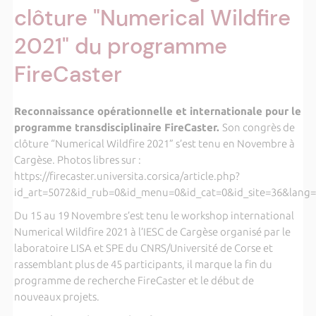
clôture "Numerical Wildfire
2021" du programme
FireCaster
Reconnaissance opérationnelle et internationale pour le
programme transdisciplinaire FireCaster.
Son congrès de
clôture “Numerical Wildfire 2021” s’est tenu en Novembre à
Cargèse. Photos libres sur :
https://firecaster.universita.corsica/article.php?
id_art=5072&id_rub=0&id_menu=0&id_cat=0&id_site=36&lang=
Du 15 au 19 Novembre s’est tenu le workshop international
Numerical Wildfire 2021 à l’IESC de Cargèse organisé par le
laboratoire LISA et SPE du CNRS/Université de Corse et
rassemblant plus de 45 participants, il marque la fin du
programme de recherche FireCaster et le début de
nouveaux projets.