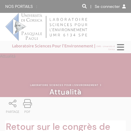
NOS PORTAILS :
| Se connecter
Laboratoire Sciences Pour l'Environnement |
CNRS - Università di
Corsica
Attualità
LABORATOIRE SCIENCES POUR L'ENVIRONNEMENT
|
Attualità
PARTAGE
PDF
Retour sur le congrès de