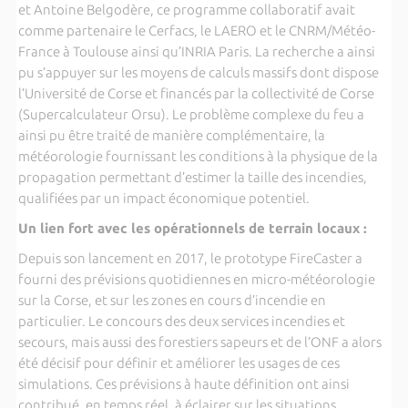
et Antoine Belgodère, ce programme collaboratif avait
comme partenaire le Cerfacs, le LAERO et le CNRM/Météo-
France à Toulouse ainsi qu’INRIA Paris. La recherche a ainsi
pu s’appuyer sur les moyens de calculs massifs dont dispose
l’Université de Corse et financés par la collectivité de Corse
(Supercalculateur Orsu). Le problème complexe du feu a
ainsi pu être traité de manière complémentaire, la
météorologie fournissant les conditions à la physique de la
propagation permettant d’estimer la taille des incendies,
qualifiées par un impact économique potentiel.
Un lien fort avec les opérationnels de terrain locaux :
Depuis son lancement en 2017, le prototype FireCaster a
fourni des prévisions quotidiennes en micro-météorologie
sur la Corse, et sur les zones en cours d’incendie en
particulier. Le concours des deux services incendies et
secours, mais aussi des forestiers sapeurs et de l’ONF a alors
été décisif pour définir et améliorer les usages de ces
simulations. Ces prévisions à haute définition ont ainsi
contribué, en temps réel, à éclairer sur les situations