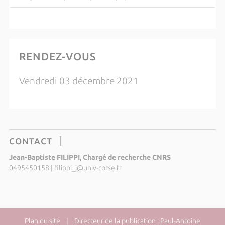
RENDEZ-VOUS
Vendredi 03 décembre 2021
CONTACT
Jean-Baptiste FILIPPI, Chargé de recherche CNRS
0495450158
|
filippi_j@univ-corse.fr
Plan du site
| Directeur de la publication : Paul-Antoine