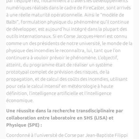
par l’équipe feu, notamment à travers les développements
numériques réalisés dans le cadre de FireCaster, sont arrivés
à une réelle maturité opérationnelle. Ainsi le “modèle de
Balbi”, formulation physique du phénomène qu’il continue
de développer, est aujourd'hui intégré dans la plupart des
outils internationaux. Si en Corse Jacques-Henri est connu
comme un des présidents de notre université, le monde de la
physique des incendies le reconnaîtra, lui, tant que l’on
continuera à vouloir prévoir le phénomène. L’objectif,
atteint, du programme était de réaliser un système
prototypal complet de prévision des risques, de la
propagation, et de calcul des coûts des incendies, utilisant
pour cela le calcul intensif en météorologie à haute
définition, l’intelligence artificielle et l’intelligence
économique.
Une réussite dans la recherche transdisciplinaire par
collaboration entre laboratoire en SHS (LISA) et
Physique (SPE) :
Coordonné à l’université de Corse par Jean-Baptiste Filippi