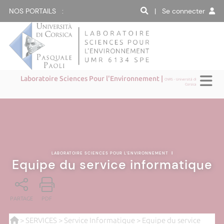
NOS PORTAILS :
| Se connecter
Laboratoire Sciences Pour l'Environnement |
CNRS - Università di
Corsica
LABORATOIRE SCIENCES POUR L'ENVIRONNEMENT
|
Equipe du service informatique
PARTAGE
PDF
>
SERVICES
>
Service Informatique
> Equipe du service