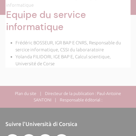
informatique
Equipe du service
informatique
Frédéric BOSSEUR, IGR BAP E CNRS, Responsable du
sercice informatique, CSSI du laboraratoire
Yolanda FILIDORI, IGE BAP E, Calcul scientique,
Université de Corse
Plan du site
| Directeur de la publication : Paul-Antoine
SANTONI | Responsable éditorial :
Suivre l'Università di Corsica