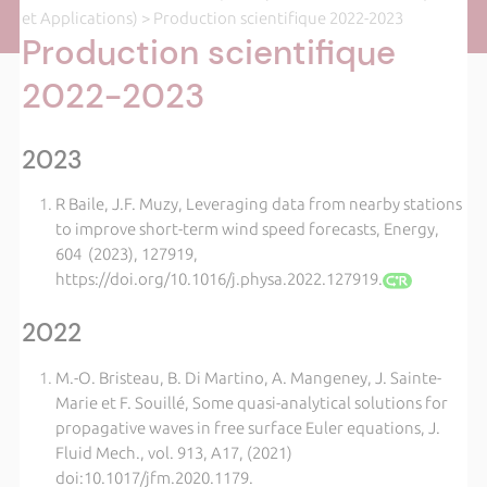
et Applications)
> Production scientifique 2022-2023
Production scientifique
2022-2023
2023
R Baile, J.F. Muzy, Leveraging data from nearby stations
to improve short-term wind speed forecasts, Energy,
604 (2023), 127919,
https://doi.org/10.1016/j.physa.2022.127919.
2022
M.-O. Bristeau, B. Di Martino, A. Mangeney, J. Sainte-
Marie et F. Souillé, Some quasi-analytical solutions for
propagative waves in free surface Euler equations, J.
Fluid Mech., vol. 913, A17, (2021)
doi:10.1017/jfm.2020.1179.