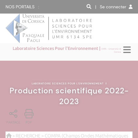
NOS PORTAILS :
| Se connecter
Laboratoire Sciences Pour l'Environnement |
CNRS - Università di
Corsica
LABORATOIRE SCIENCES POUR L'ENVIRONNEMENT
|
Production scientifique 2022-
2023
PARTAGE
PDF
>
RECHERCHE
>
COMPA (Champs Ondes Mathématiques