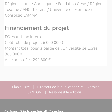
Région Ligurie / Anci Liguria / Fondation CIMA / Région
Toscane / ANCI Toscana / Université de Florence /
Consorzio LAMMA
Financement du projet
PO-Marittimo Interreg
Coût total du projet : 6 000 000 €
Montant total pour la partie de l’Université de Corse :
366 000 €
Aide accordée : 292 800 €
Plan du site
| Directeur de la publication : Paul-Antoine
SANTONI | Responsable éditorial :
Suivre l'Università di Corsica