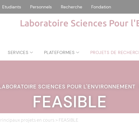
Etudiants
Personnels
Recherche
Fondation
Laboratoire Sciences Pour l
SERVICES
PLATEFORMES
PROJETS DE RECHERC
LABORATOIRE SCIENCES POUR L'ENVIRONNEMENT
FEASIBLE
rincipaux projets en cours
> FEASIBLE