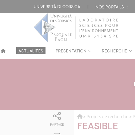
UNIVERSITÀ DI CORSICA
|
NOS PORTAILS :
ACTUALITÉS
PRESENTATION
RECHERCHE
>
Projets de recherche
>
P
FEASIBLE
PARTAGE