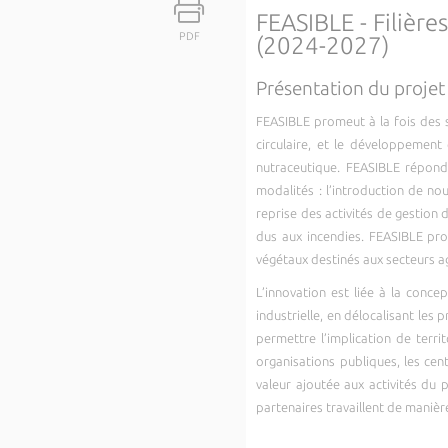
FEASIBLE - Filièr
PDF
(
2024-2027)
Présentation du projet
FEASIBLE promeut à la fois des 
circulaire, et le développemen
nutraceutique. FEASIBLE répond 
modalités : l’introduction de no
reprise des activités de gestion 
dus aux incendies. FEASIBLE prom
végétaux destinés aux secteurs a
L’innovation est liée à la conce
industrielle, en délocalisant les
permettre l’implication de terri
organisations publiques, les cen
valeur ajoutée aux activités du
partenaires travaillent de maniè