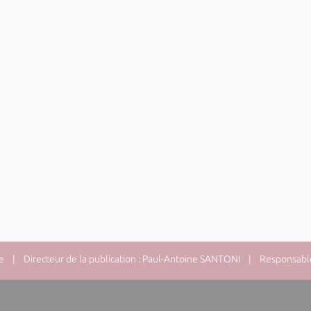
e
| Directeur de la publication : Paul-Antoine SANTONI | Responsable 