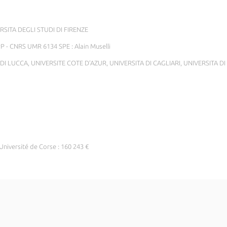
ERSITA DEGLI STUDI DI FIRENZE
- CNRS UMR 6134 SPE : Alain Muselli
 DI LUCCA, UNIVERSITE COTE D’AZUR, UNIVERSITA DI CAGLIARI, UNIVERSITA D
’Université de Corse : 160 243 €