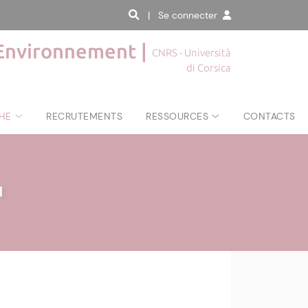
| Se connecter
'Environnement |
CNRS - Università
di Corsica
HE
RECRUTEMENTS
RESSOURCES
CONTACTS
|