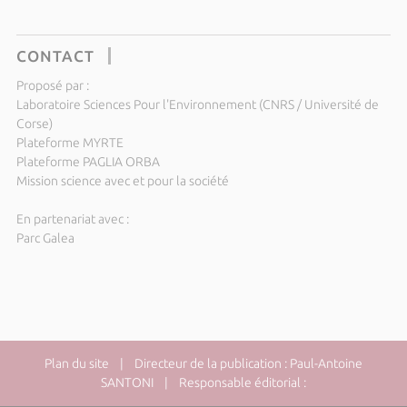
CONTACT
Proposé par :
Laboratoire Sciences Pour l'Environnement (CNRS / Université de
Corse)
Plateforme MYRTE
Plateforme PAGLIA ORBA
Mission science avec et pour la société
En partenariat avec :
Parc Galea
Plan du site
| Directeur de la publication : Paul-Antoine
SANTONI | Responsable éditorial :