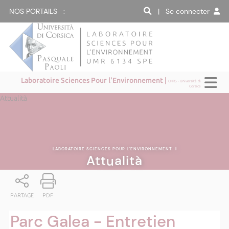
NOS PORTAILS :
| Se connecter
Laboratoire Sciences Pour l'Environnement |
CNRS - Università di
Corsica
Attualità
LABORATOIRE SCIENCES POUR L'ENVIRONNEMENT
|
Attualità
PARTAGE
PDF
Parc Galea - Entretien