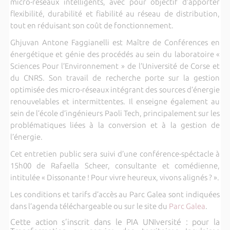
micro-réseaux intelligents, avec pour objectif d’apporter
flexibilité, durabilité et fiabilité au réseau de distribution,
tout en réduisant son coût de fonctionnement.
Ghjuvan Antone Faggianelli est Maître de Conférences en
énergétique et génie des procédés au sein du laboratoire «
Sciences Pour l’Environnement » de l’Université de Corse et
du CNRS. Son travail de recherche porte sur la gestion
optimisée des micro-réseaux intégrant des sources d’énergie
renouvelables et intermittentes. Il enseigne également au
sein de l’école d’ingénieurs Paoli Tech, principalement sur les
problématiques liées à la conversion et à la gestion de
l’énergie.
Cet entretien public sera suivi d’une conférence-spéctacle à
15h00 de Rafaella Scheer, consultante et comédienne,
intitulée « Dissonante ! Pour vivre heureux, vivons alignés ? ».
Les conditions et tarifs d’accès au Parc Galea sont indiquées
dans l’agenda téléchargeable ou sur le site du
Parc Galea
.
Cette action s’inscrit dans le PIA UNIversité : pour la