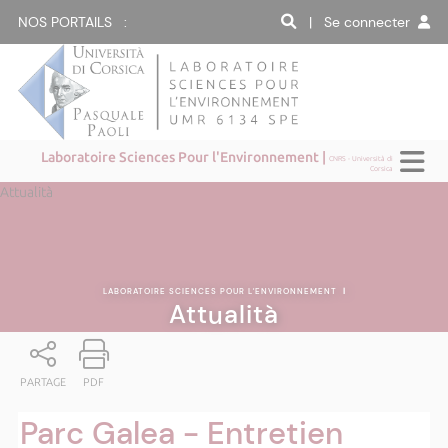
NOS PORTAILS :
| Se connecter
Laboratoire Sciences Pour l'Environnement |
CNRS - Università di
Corsica
Attualità
LABORATOIRE SCIENCES POUR L'ENVIRONNEMENT
|
Attualità
PARTAGE
PDF
Parc Galea - Entretien