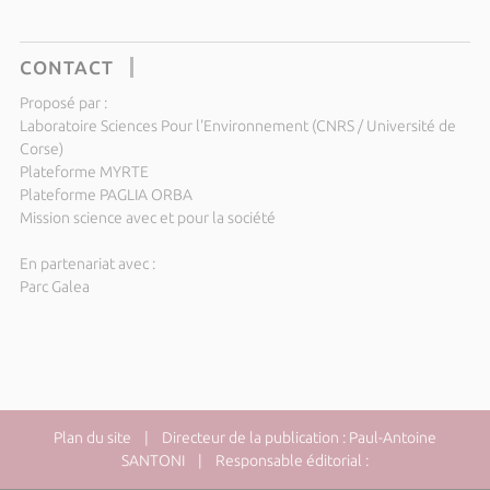
CONTACT
Proposé par :
Laboratoire Sciences Pour l'Environnement (CNRS / Université de
Corse)
Plateforme MYRTE
Plateforme PAGLIA ORBA
Mission science avec et pour la société
En partenariat avec :
Parc Galea
Plan du site
| Directeur de la publication : Paul-Antoine
SANTONI | Responsable éditorial :