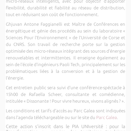
micro-réseaux intelligents, avec pour objectif d’apporter
flexibilité, durabilité et fiabilité au réseau de distribution,
tout en réduisant son coût de fonctionnement.
Ghjuvan Antone Faggianelli est Maître de Conférences en
énergétique et génie des procédés au sein du laboratoire «
Sciences Pour l’Environnement » de l’Université de Corse et
du CNRS. Son travail de recherche porte sur la gestion
optimisée des micro-réseaux intégrant des sources d’énergie
renouvelables et intermittentes. Il enseigne également au
sein de l’école d’ingénieurs Paoli Tech, principalement sur les
problématiques liées à la conversion et à la gestion de
l’énergie.
Cet entretien public sera suivi d’une conférence-spéctacle à
15h00 de Rafaella Scheer, consultante et comédienne,
intitulée « Dissonante ! Pour vivre heureux, vivons alignés ? ».
Les conditions et tarifs d’accès au Parc Galea sont indiquées
dans l’agenda téléchargeable ou sur le site du
Parc Galea
.
Cette action s’inscrit dans le PIA UNIversité : pour la