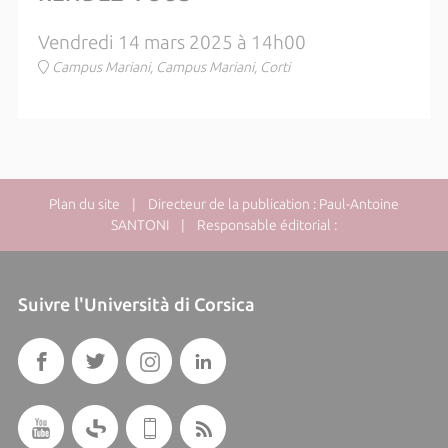
Vendredi 14 mars 2025 à 14h00
Campus Mariani, Campus Mariani, Corti
Plan du site
| Directeur de la publication : Paul-Antoine
SANTONI | Responsable éditorial :
Suivre l'Università di Corsica