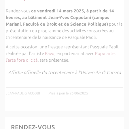
Rendez-vous
ce vendredi 14 mars 2025, à partir de 14
heures, au bâtiment Jean-Yves Coppolani (campus
Mariani, Faculté de Droit et de Science Politique)
pour la
présentation du programme des activités consacrées au
tricentenaire de la naissance de Pasquale Paoli.
À cette occasion, une fresque représentant Pasquale Paoli,
réalisée par l'artiste
Ravo
, en partenariat avec
Popularte,
l’arte fora di cità
, sera présentée.
Affiche officielle du tricentenaire à l'Università di Corsica
JEAN-PAUL GIACOBBI
|
Mise à jour le 25/06/2025
RENDEZ-VOUS