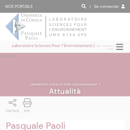
NOS PORTAILS :
| Se connecter
Laboratoire Sciences Pour l'Environnement |
CNRS - Università di
Corsica
Attualità
LABORATOIRE SCIENCES POUR L'ENVIRONNEMENT
|
Attualità
PARTAGE
PDF
Pasquale Paoli