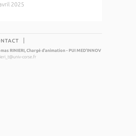
avril 2025
ONTACT
mas RINIERI, Chargé d'animation - PUI MED'INNOV
nieri_t@univ-corse.fr