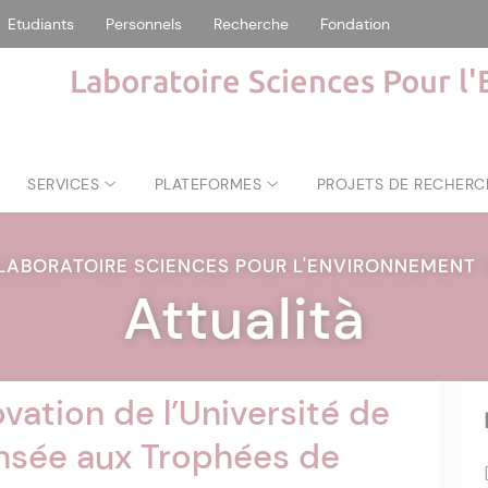
Etudiants
Personnels
Recherche
Fondation
Laboratoire Sciences Pour l
SERVICES
PLATEFORMES
PROJETS DE RECHERC
LABORATOIRE SCIENCES POUR L'ENVIRONNEMENT
Attualità
ovation de l’Université de
sée aux Trophées de