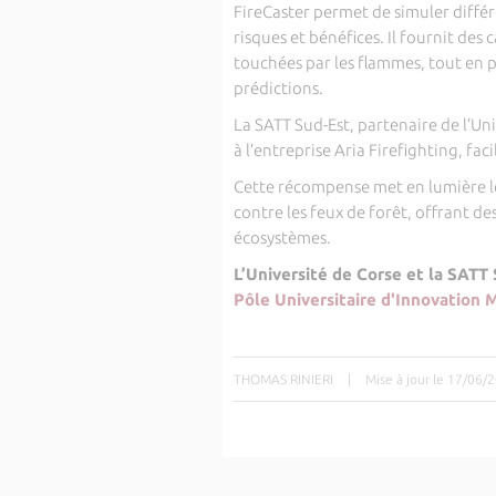
FireCaster permet de simuler différ
risques et bénéfices. Il fournit des
touchées par les flammes, tout en p
prédictions.
La SATT Sud-Est, partenaire de l’Uni
à l’entreprise Aria Firefighting, fac
Cette récompense met en lumière le r
contre les feux de forêt, offrant d
écosystèmes.
L’Université de Corse et la SATT
Pôle Universitaire d'Innovatio
THOMAS RINIERI
|
Mise à jour le 17/06/