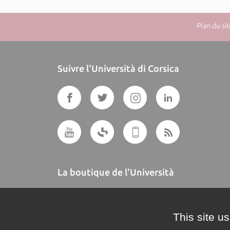
Plan du sit
Suivre l'Università di Corsica
La boutique de l'Università
A BUTTEGUCCIA
This site u