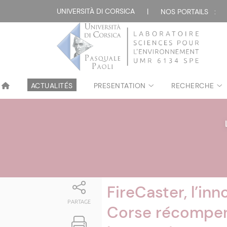
Attualità
UNIVERSITÀ DI CORSICA
|
NOS PORTAILS :
ACTUALITÉS
PRESENTATION
RECHERCHE
FireCaster, l’inn
PARTAGE
Corse récompen