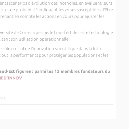
ents scénarios d’évolution des incendies, en évaluant leurs
 cartes de probabilité indiquant les zones susceptibles d’être
renant en compte les actions en cours pour ajuster les
versité de Corse, a permis le transfert de cette technologie
ilitant son utilisation opérationnelle.
ôle crucial de l’innovation scientifique dans la lutte
es outils performants pour protéger les populations et les
 Sud-Est figurent parmi les 12 membres fondateurs du
n MED'INNOV
2025