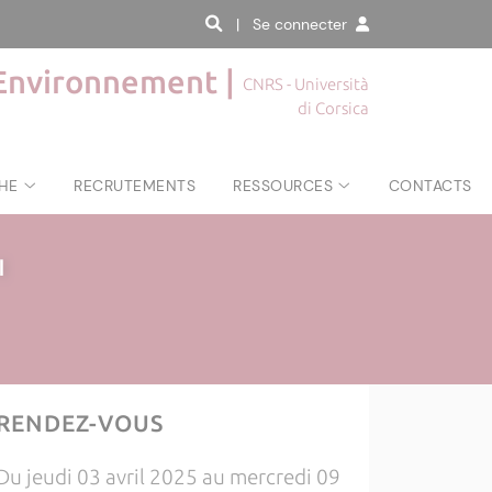
| Se connecter
'Environnement |
CNRS - Università
di Corsica
HE
RECRUTEMENTS
RESSOURCES
CONTACTS
|
RENDEZ-VOUS
Du jeudi 03 avril 2025 au mercredi 09