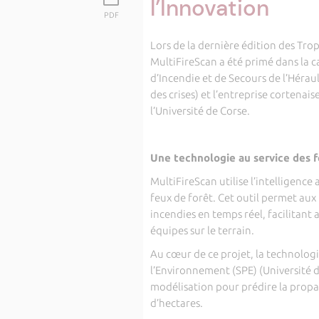
l’Innovation
PDF
Lors de la dernière édition des Trop
MultiFireScan a été primé dans la c
d’Incendie et de Secours de l’Héraul
des crises) et l’entreprise cortenai
l’Université de Corse.
Une technologie au service des f
MultiFireScan utilise l’intelligence
feux de forêt. Cet outil permet aux
incendies en temps réel, facilitant a
équipes sur le terrain.
Au cœur de ce projet, la technolog
l’Environnement (SPE) (Université d
modélisation pour prédire la propag
d’hectares.