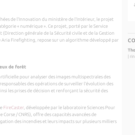
hées de l’Innovation du ministère de l’Intérieur, le projet
atégorie « numérique ». Ce projet, porté par le Service
t (Direction générale de la Sécurité civile et de la Gestion
se Aria Firefighting, repose sur un algorithme développé par
C
Tho
|
ri
eux de forêt
 artificielle pour analyser des images multispectrales des
 responsables des opérations de surveiller l’évolution des
insi les prises de décision et renforçant la sécurité des
ie
FireCaster
, développée par le laboratoire Sciences Pour
e Corse / CNRS), offre des capacités avancées de
ation des incendies et leurs impacts sur plusieurs milliers