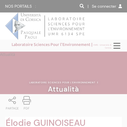
NOS PORTAILS :
| Se connecter
Laboratoire Sciences Pour l'Environnement |
CNRS - Università di
Corsica
Attualità
LABORATOIRE SCIENCES POUR L'ENVIRONNEMENT
|
Attualità
PARTAGE
PDF
Élodie GUINOISEAU