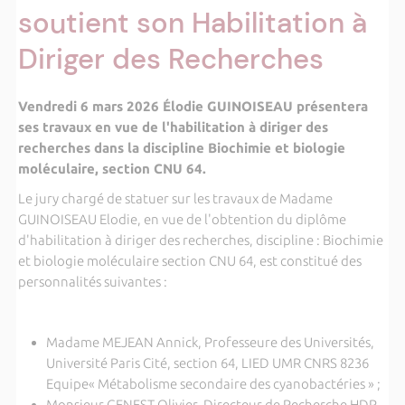
soutient son Habilitation à
Diriger des Recherches
Vendredi 6 mars 2026 Élodie GUINOISEAU présentera
ses travaux en vue de l'habilitation à diriger des
recherches dans la discipline Biochimie et biologie
moléculaire, section CNU 64.
Le jury chargé de statuer sur les travaux de Madame
GUINOISEAU Elodie, en vue de l'obtention du diplôme
d'habilitation à diriger des recherches, discipline : Biochimie
et biologie moléculaire section CNU 64, est constitué des
personnalités suivantes :
Madame MEJEAN Annick, Professeure des Universités,
Université Paris Cité, section 64, LIED UMR CNRS 8236
Equipe« Métabolisme secondaire des cyanobactéries » ;
Monsieur GENEST Olivier, Directeur de Recherche HDR,