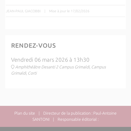
JEAN-PAUL GIACOBBI
|
Mise à jour le 17/02/2026
RENDEZ-VOUS
Vendredi 06 mars 2026 à 13h30
Amphithéâtre Desanti 2 Campus Grimaldi, Campus
Grimaldi, Corti
Plan du site
| Directeur de la publication : Paul-Antoine
SANTONI | Responsable éditorial :