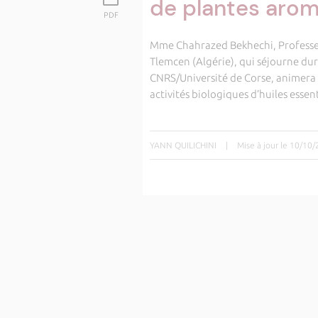
de plantes arom
PDF
Mme Chahrazed Bekhechi, Professeur
Tlemcen (Algérie), qui séjourne dur
CNRS/Université de Corse, animera u
activités biologiques d’huiles esse
YANN QUILICHINI
|
Mise à jour le 10/10