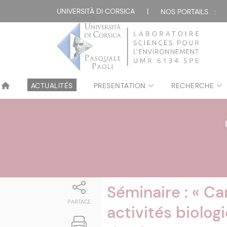
Attualità
UNIVERSITÀ DI CORSICA
|
NOS PORTAILS :
ACTUALITÉS
PRESENTATION
RECHERCHE
Séminaire : « Ca
PARTAGE
activités biolog