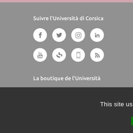
Suivre l'Università di Corsica
La boutique de l'Università
A BUTTEGUCCIA
This site u
Crédits et mentions légales