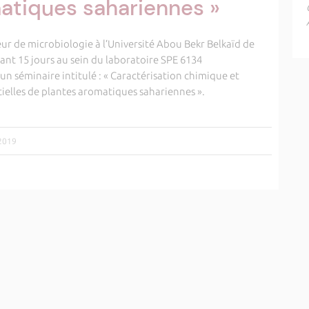
atiques sahariennes »
 de microbiologie à l’Université Abou Bekr Belkaïd de
ant 15 jours au sein du laboratoire SPE 6134
n séminaire intitulé : « Caractérisation chimique et
ntielles de plantes aromatiques sahariennes ».
/2019