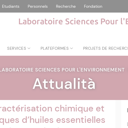
Etudiants
Personnels
Recherche
Fondation
Laboratoire Sciences Pour l
SERVICES
PLATEFORMES
PROJETS DE RECHERC
LABORATOIRE SCIENCES POUR L'ENVIRONNEMENT
Attualità
ractérisation chimique et
iques d’huiles essentielles