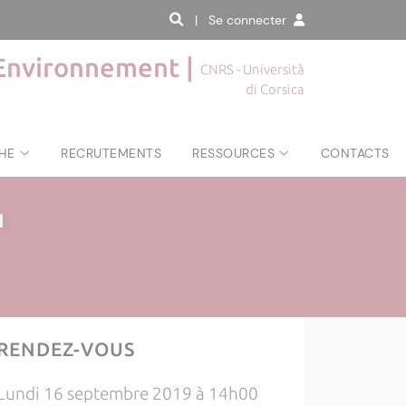
| Se connecter
'Environnement |
CNRS - Università
di Corsica
HE
RECRUTEMENTS
RESSOURCES
CONTACTS
|
RENDEZ-VOUS
Lundi 16 septembre 2019 à 14h00