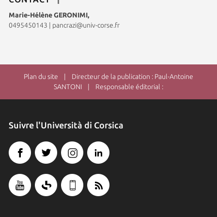
Marie-Hélène GERONIMI,
0495450143
|
pancrazi@univ-corse.fr
Plan du site
| Directeur de la publication : Paul-Antoine
SANTONI | Responsable éditorial :
Suivre l'Università di Corsica