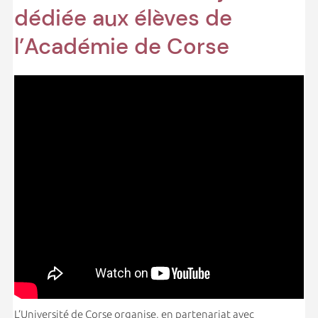
dédiée aux élèves de
l’Académie de Corse
L’Université de Corse organise, en partenariat avec