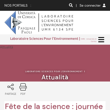
NOS PORTAILS :
| Se connecter
Laboratoire Sciences Pour l'Environnement |
CNRS - Università di
Corsica
Attualità
LABORATOIRE SCIENCES POUR L'ENVIRONNEMENT
|
Attualità
PARTAGE
PDF
Fête de la science : journée