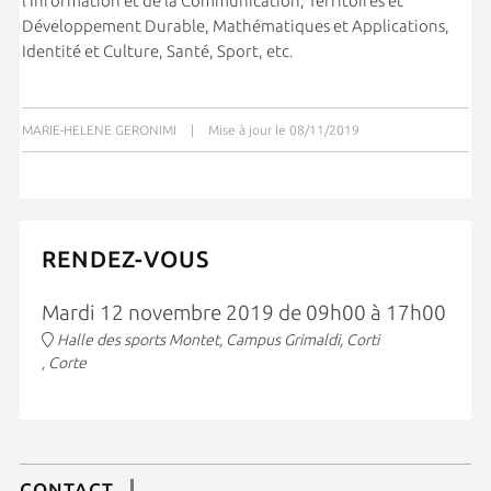
l’Information et de la Communication, Territoires et
Développement Durable, Mathématiques et Applications,
Identité et Culture, Santé, Sport, etc
.
MARIE-HELENE GERONIMI
|
Mise à jour le 08/11/2019
RENDEZ-VOUS
Mardi 12 novembre 2019 de 09h00 à 17h00
Halle des sports Montet, Campus Grimaldi, Corti
, Corte
CONTACT