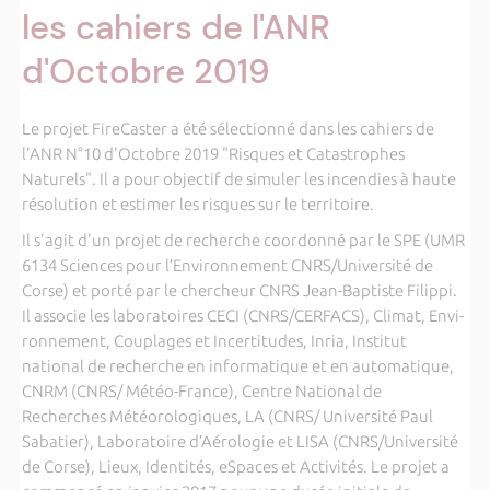
les cahiers de l'ANR
d'Octobre 2019
Le projet FireCaster a été sélectionné dans les cahiers de
l'ANR N°10 d'Octobre 2019 "Risques et Catastrophes
Naturels". Il a pour objectif de simuler les incendies à haute
résolution et estimer les risques sur le territoire.
Il s'agit d'un projet de recherche coordonné par le SPE (UMR
6134 Sciences pour l’Environnement CNRS/Université de
Corse) et porté par le chercheur CNRS Jean-Baptiste Filippi.
Il associe les laboratoires CECI (CNRS/CERFACS), Climat, Envi-
ronnement, Couplages et Incertitudes, Inria, Institut
national de recherche en informatique et en automatique,
CNRM (CNRS/ Météo-France), Centre National de
Recherches Météorologiques, LA (CNRS/ Université Paul
Sabatier), Laboratoire d’Aérologie et LISA (CNRS/Université
de Corse), Lieux, Identités, eSpaces et Activités. Le projet a