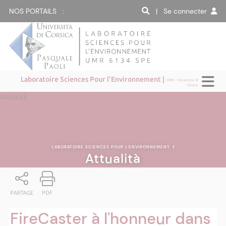
NOS PORTAILS :
| Se connecter
Laboratoire Sciences Pour l'Environnement |
CNRS - Università di
Corsica
Attualità
LABORATOIRE SCIENCES POUR L'ENVIRONNEMENT
|
Attualità
PARTAGE
PDF
FireCaster à l'honneur dans