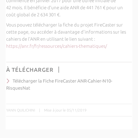
commencé en janvier 2017 pour une durée initiale de
42 mois. Il bénéficie d’une aide ANR de 441 761 € pour un
coût global de 2 634 301 €.
Vous pouvez télécharger la fiche du projet FireCaster sur
cette page, ou accéder à davantage d'informations sur les
cahiers de l'ANR en utilisant le lien suivant :
https://anr.fr/fr/ressources/cahiers-thematiques/
À TÉLÉCHARGER
Télécharger la Fiche FireCaster ANR-Cahier-N10-
RisquesNat
YANN QUILICHINI
|
Mise à jour le 05/11/2019