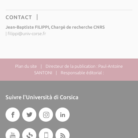
CONTACT
Jean-Baptiste FILIPPI, Chargé de recherche CNRS
|
filippi@univ-corse.fr
Plan du site
| Directeur de la publication : Paul-Antoine
SANTONI | Responsable éditorial :
Suivre l'Università di Corsica