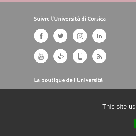
Suivre l'Università di Corsica
La boutique de l'Università
A BUTTEGUCCIA
This site u
Crédits et mentions légales