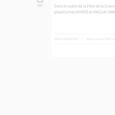
PDF
Dans le cadre de la Fête de la Scien
plateformes MYRTE et PAGLIA ORBA
YANN QUILICHINI
|
Mise à jour le 08/11