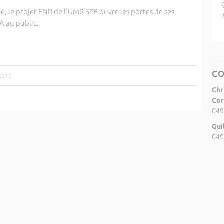
ce, le projet ENR de l'UMR SPE ouvre les portes de ses
 au public.
C
/2019
Chr
Cor
049
Gui
049