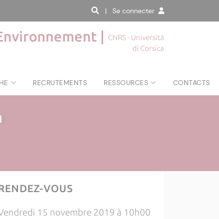
| Se connecter
'Environnement |
CNRS - Università
di Corsica
HE
RECRUTEMENTS
RESSOURCES
CONTACTS
|
RENDEZ-VOUS
Vendredi 15 novembre 2019 à 10h00