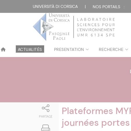
Attualità
UNIVERSITÀ DI CORSICA
|
NOS PORTAILS :
ACTUALITÉS
PRESENTATION
RECHERCHE
Plateformes MY
PARTAGE
journées portes