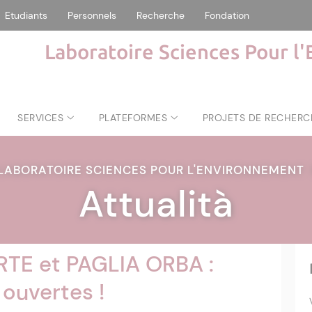
Etudiants
Personnels
Recherche
Fondation
Laboratoire Sciences Pour l
SERVICES
PLATEFORMES
PROJETS DE RECHERC
LABORATOIRE SCIENCES POUR L'ENVIRONNEMENT
Attualità
RTE et PAGLIA ORBA :
 ouvertes !