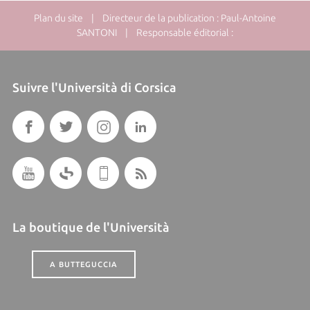
Plan du site
| Directeur de la publication : Paul-Antoine
SANTONI | Responsable éditorial :
Suivre l'Università di Corsica
La boutique de l'Università
A BUTTEGUCCIA