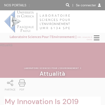
NOS PORTAILS :
| Se connecter
Laboratoire Sciences Pour l'Environnement |
CNRS - Università di
Corsica
Attualità
LABORATOIRE SCIENCES POUR L'ENVIRONNEMENT
|
Attualità
PARTAGE
PDF
My Innovation Is 2019