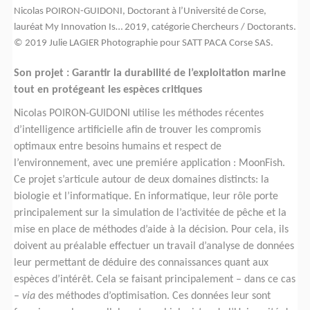
Nicolas POIRON-GUIDONI, Doctorant à l’Université de Corse,
lauréat My Innovation Is… 2019, catégorie Chercheurs / Doctorants.
© 2019 Julie LAGIER Photographie pour SATT PACA Corse SAS.
Son projet : Garantir la durabilité de l’exploitation marine
tout en protégeant les espèces critiques
Nicolas POIRON-GUIDONI utilise les méthodes récentes
d’intelligence artificielle afin de trouver les compromis
optimaux entre besoins humains et respect de
l’environnement, avec une premiére application : MoonFish.
Ce projet s’articule autour de deux domaines distincts: la
biologie et l’informatique. En informatique, leur rôle porte
principalement sur la simulation de l’activitée de pêche et la
mise en place de méthodes d’aide à la décision. Pour cela, ils
doivent au préalable effectuer un travail d’analyse de données
leur permettant de déduire des connaissances quant aux
espèces d’intérêt. Cela se faisant principalement – dans ce cas
–
via
des méthodes d’optimisation. Ces données leur sont