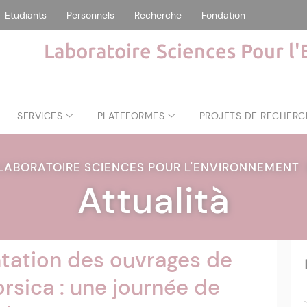
Etudiants
Personnels
Recherche
Fondation
Laboratoire Sciences Pour l
SERVICES
PLATEFORMES
PROJETS DE RECHERC
LABORATOIRE SCIENCES POUR L'ENVIRONNEMENT
Attualità
ntation des ouvrages de
orsica : une journée de