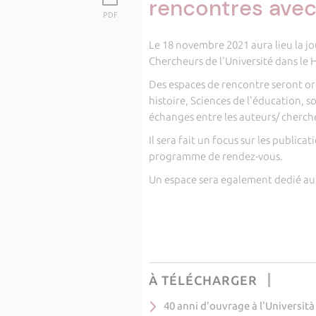
rencontres avec
PDF
Le 18 novembre 2021 aura lieu la j
Chercheurs de l'Université dans le
Des espaces de rencontre seront o
histoire, Sciences de l'éducation, so
échanges entre les auteurs/ chercheu
Il sera fait un focus sur les public
programme de rendez-vous.
Un espace sera egalement dedié au é
À TÉLÉCHARGER
40 anni d'ouvrage à l'Università