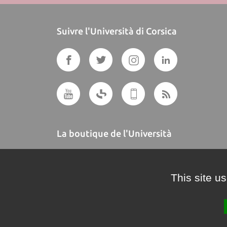
Suivre l'Università di Corsica
La boutique de l'Università
A BUTTEGUCCIA
This site u
Crédits et mentions légales