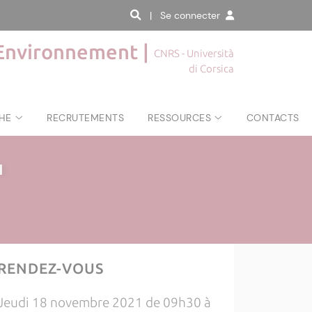
| Se connecter
'Environnement |
CNRS - Università
di Corsica
HE
RECRUTEMENTS
RESSOURCES
CONTACTS
|
RENDEZ-VOUS
Jeudi 18 novembre 2021 de 09h30 à