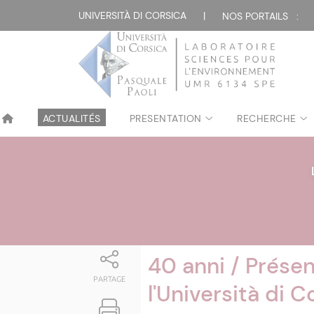
Attualità
UNIVERSITÀ DI CORSICA
|
NOS PORTAILS :
ACTUALITÉS
PRESENTATION
RECHERCHE
40 anni / Prése
PARTAGE
l'Università di C