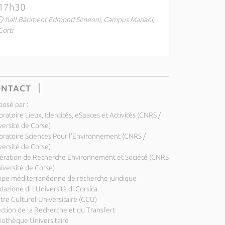
17h30
hall Bâtiment Edmond Simeoni, Campus Mariani,
Corti
ONTACT
posé par :
ratoire Lieux, Identités, eSpaces et Activités (CNRS /
versité de Corse)
oratoire Sciences Pour l'Environnement (CNRS /
versité de Corse)
ération de Recherche Environnement et Société (CNRS
niversité de Corse)
ipe méditerranéenne de recherche juridique
azione di l'Università di Corsica
tre Culturel Universitaire (CCU)
ection de la Recherche et du Transfert
liothèque Universitaire