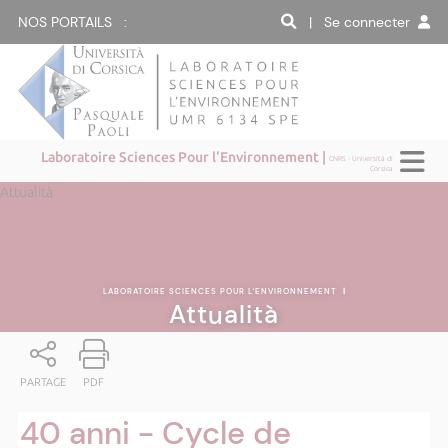
NOS PORTAILS :
| Se connecter
Laboratoire Sciences Pour l'Environnement |
CNRS - Università di
Corsica
Attualità
LABORATOIRE SCIENCES POUR L'ENVIRONNEMENT
|
Attualità
PARTAGE
PDF
40 anni - Cycle de