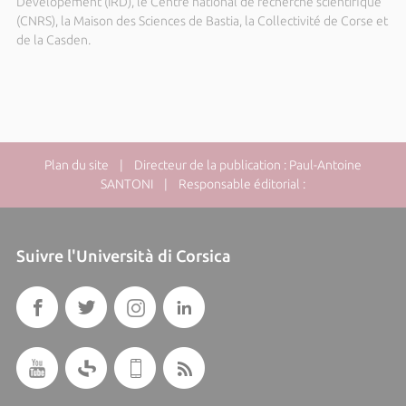
Dévelopement (IRD), le Centre national de recherche scientifique
(CNRS), la Maison des Sciences de Bastia, la Collectivité de Corse et
de la Casden.
Plan du site
| Directeur de la publication : Paul-Antoine
SANTONI | Responsable éditorial :
Suivre l'Università di Corsica