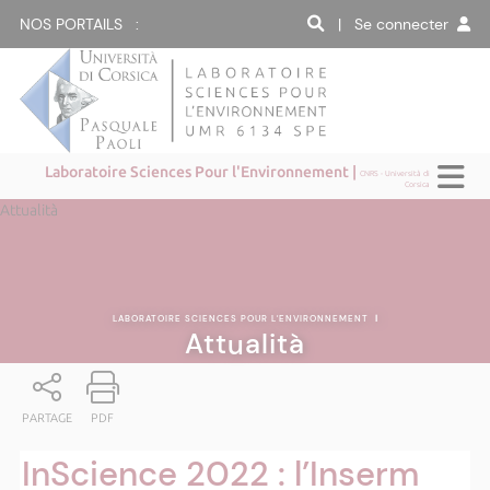
NOS PORTAILS :
| Se connecter
Laboratoire Sciences Pour l'Environnement |
CNRS - Università di
Corsica
Attualità
LABORATOIRE SCIENCES POUR L'ENVIRONNEMENT
|
Attualità
PARTAGE
PDF
InScience 2022 : l’Inserm