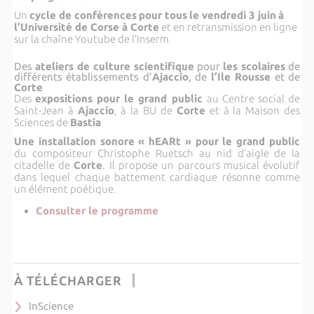
Un
cycle de conférences
pour tous
le vendredi 3 juin
à
l’Université de Corse à Corte
et en retransmission en ligne
sur la chaîne Youtube de l’Inserm
Des
ateliers de culture scientifique
pour
les scolaires
de
différents établissements d’
Ajaccio
, de
l’Ile Rousse
et de
Corte
Des
expositions pour le grand public
au Centre social de
Saint-Jean à
Ajaccio
, à la BU de
Corte
et à la Maison des
Sciences de
Bastia
Une installation sonore « hEARt » pour le grand public
du compositeur Christophe Ruetsch au nid d’aigle de la
citadelle de
Corte
. Il propose un parcours musical évolutif
dans lequel chaque battement cardiaque résonne comme
un élément poétique.
Consulter le programme
À TÉLÉCHARGER
InScience