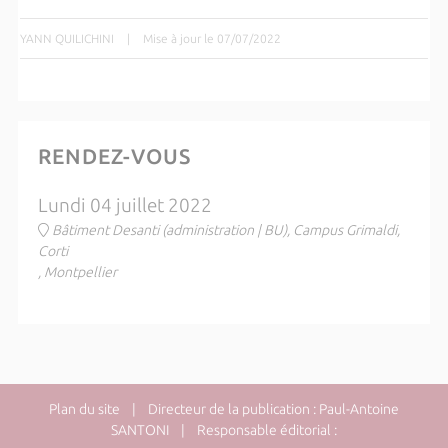
YANN QUILICHINI
|
Mise à jour le 07/07/2022
RENDEZ-VOUS
Lundi 04 juillet 2022
Bâtiment Desanti (administration | BU), Campus Grimaldi,
Corti
, Montpellier
Plan du site
| Directeur de la publication : Paul-Antoine
SANTONI | Responsable éditorial :