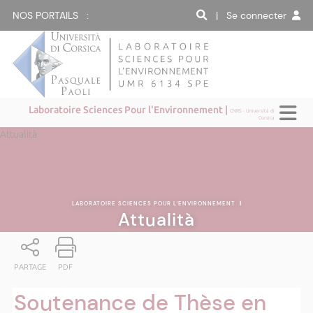
NOS PORTAILS :
| Se connecter
Laboratoire Sciences Pour l'Environnement |
CNRS - Università di
Corsica
Attualità
LABORATOIRE SCIENCES POUR L'ENVIRONNEMENT
|
Attualità
PARTAGE
PDF
Soutenance de Thèse en