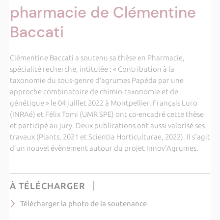
pharmacie de Clémentine
Baccati
Clémentine Baccati a soutenu sa thèse en Pharmacie,
spécialité recherche, intitulée : « Contribution à la
taxonomie du sous-genre d’agrumes Papéda par une
approche combinatoire de chimio-taxonomie et de
génétique » le 04 juillet 2022 à Montpellier. Français Luro
(INRAé) et Félix Tomi (UMR SPE) ont co-encadré cette thèse
et participé au jury. Deux publications ont aussi valorisé ses
travaux (Plants, 2021 et Scientia Horticulturae, 2022). Il s'agit
d'un nouvel évènement autour du projet Innov'Agrumes.
À TÉLÉCHARGER
Télécharger la photo de la soutenance