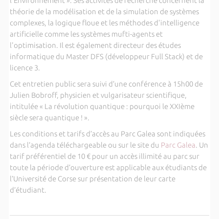
l'Environnement ». Ses activités de recherche concernent la
théorie de la modélisation et de la simulation de systèmes
complexes, la logique floue et les méthodes d'intelligence
artificielle comme les systèmes mufti-agents et
l'optimisation. Il est également directeur des études
informatique du Master DFS (développeur Full Stack) et de
licence 3.
Cet entretien public sera suivi d’une conférence à 15h00 de
Julien Bobroff, physicien et vulgarisateur scientifique,
intitulée « La révolution quantique : pourquoi le XXIème
siècle sera quantique ! ».
Les conditions et tarifs d’accès au Parc Galea sont indiquées
dans l’agenda téléchargeable ou sur le site du
Parc Galea
. Un
tarif préférentiel de 10 € pour un accès illimité au parc sur
toute la période d’ouverture est applicable aux étudiants de
l’Université de Corse sur présentation de leur carte
d’étudiant.