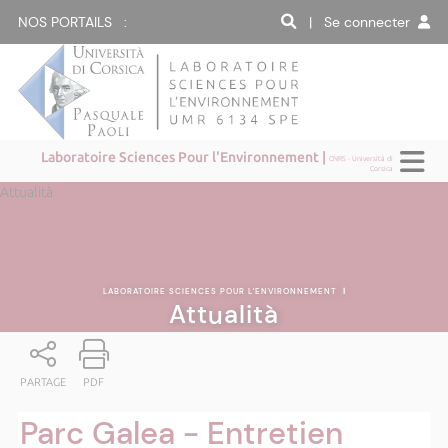
NOS PORTAILS :
| Se connecter
Laboratoire Sciences Pour l'Environnement |
CNRS - Università di
Corsica
Attualità
LABORATOIRE SCIENCES POUR L'ENVIRONNEMENT
|
Attualità
PARTAGE
PDF
Parc Galea - Entretien