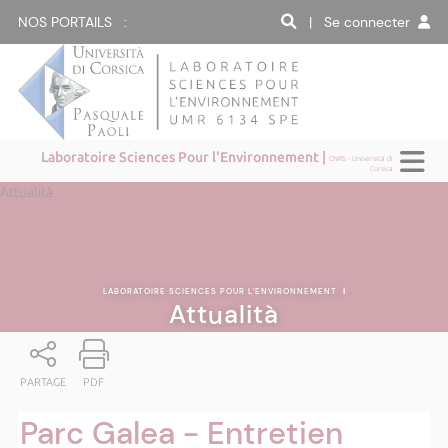
NOS PORTAILS :
| Se connecter
Laboratoire Sciences Pour l'Environnement |
CNRS - Università di
Corsica
Attualità
LABORATOIRE SCIENCES POUR L'ENVIRONNEMENT
|
Attualità
PARTAGE
PDF
Parc Galea - Entretien