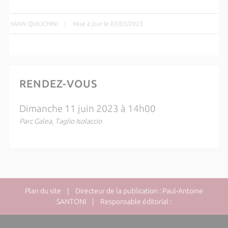
YANN QUILICHINI
|
Mise à jour le 07/03/2023
RENDEZ-VOUS
Dimanche 11 juin 2023 à 14h00
Parc Galea, Taglio Isolaccio
Plan du site
| Directeur de la publication : Paul-Antoine
SANTONI | Responsable éditorial :