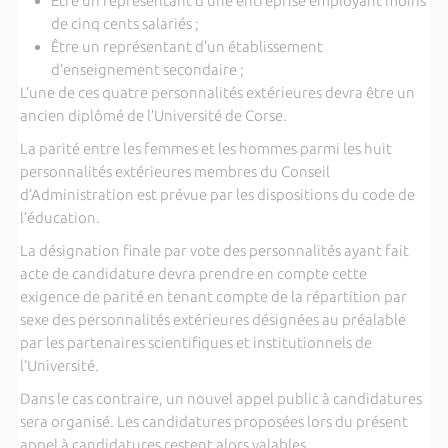
Être un représentant d’une entreprise employant moins
de cinq cents salariés ;
Être un représentant d’un établissement
d’enseignement secondaire ;
L’une de ces quatre personnalités extérieures devra être un
ancien diplômé de l’Université de Corse.
La parité entre les femmes et les hommes parmi les huit
personnalités extérieures membres du Conseil
d’Administration est prévue par les dispositions du code de
l’éducation.
La désignation finale par vote des personnalités ayant fait
acte de candidature devra prendre en compte cette
exigence de parité en tenant compte de la répartition par
sexe des personnalités extérieures désignées au préalable
par les partenaires scientifiques et institutionnels de
l’Université.
Dans le cas contraire, un nouvel appel public à candidatures
sera organisé. Les candidatures proposées lors du présent
appel à candidatures restent alors valables.