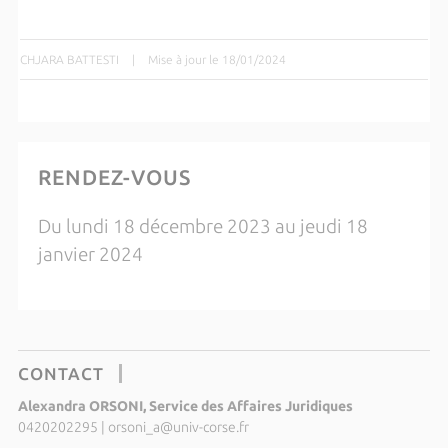
CHJARA BATTESTI
|
Mise à jour le 18/01/2024
RENDEZ-VOUS
Du lundi 18 décembre 2023 au jeudi 18
janvier 2024
CONTACT
Alexandra ORSONI, Service des Affaires Juridiques
0420202295
|
orsoni_a@univ-corse.fr