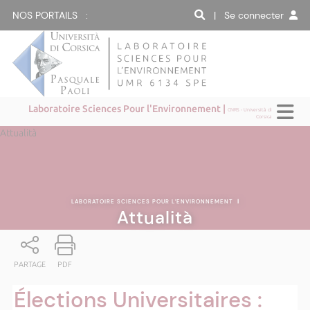
NOS PORTAILS :
| Se connecter
Laboratoire Sciences Pour l'Environnement |
CNRS - Università di
Corsica
Attualità
LABORATOIRE SCIENCES POUR L'ENVIRONNEMENT
|
Attualità
PARTAGE
PDF
Élections Universitaires :