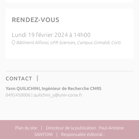
RENDEZ-VOUS
Lundi 19 février 2024 à 14h00
Bâtiment Alfonsi, UFR Sciences, Campus Grimaldi, Corti
CONTACT
Yann QUILICHINI, Ingénieur de Recherche CNRS
0495450006
|
quilichini_y@univ-corse.fr
Plan du site
| Directeur de la publication : Paul-Antoine
SANTONI | Responsable éditorial :