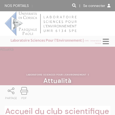
NOS PORTAILS :
| Se connecter
Laboratoire Sciences Pour l'Environnement |
CNRS - Università di
Corsica
Attualità
LABORATOIRE SCIENCES POUR L'ENVIRONNEMENT
|
Attualità
PARTAGE
PDF
Accueil du club scientifique