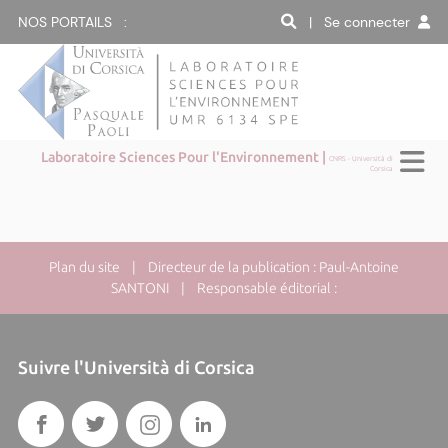
NOS PORTAILS :
| Se connecter
Laboratoire Sciences Pour l'Environnement |
CNRS - Università di
Corsica
Plan du site
| Directeur de la publication : Paul-Antoine
SANTONI | Responsable éditorial :
Suivre l'Università di Corsica