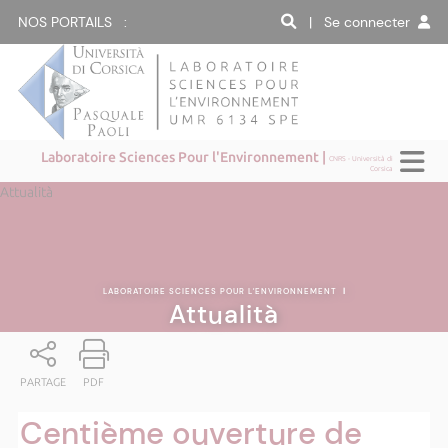
NOS PORTAILS :
| Se connecter
Laboratoire Sciences Pour l'Environnement |
CNRS - Università di
Corsica
Attualità
LABORATOIRE SCIENCES POUR L'ENVIRONNEMENT
|
Attualità
PARTAGE
PDF
Centième ouverture de