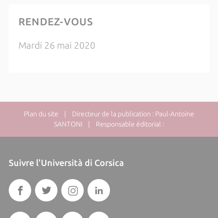
RENDEZ-VOUS
Mardi 26 mai 2020
Plan du site
| Directeur de la publication : Paul-Antoine
SANTONI | Responsable éditorial :
Suivre l'Università di Corsica