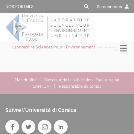
NOS PORTAILS :
| Se connecter
Laboratoire Sciences Pour l'Environnement |
CNRS - Università di
Corsica
Plan du site
| Directeur de la publication : Paul-Antoine
SANTONI | Responsable éditorial :
Suivre l'Università di Corsica